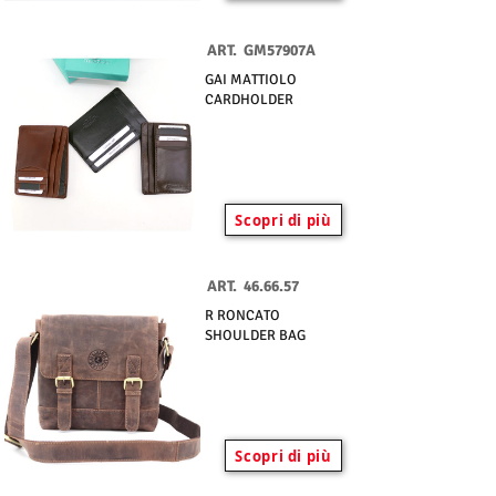
ART.
GM57907A
GAI MATTIOLO
CARDHOLDER
Scopri di più
ART.
46.66.57
R RONCATO
SHOULDER BAG
Scopri di più