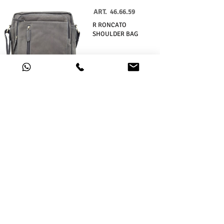
ART.
46.66.59
R RONCATO
SHOULDER BAG
Scopri di più
ART.
46.66.58
R RONCATO TRAVEL
BAG
Scopri di più