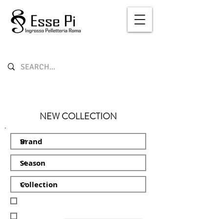
NEW COLLECTION
MADE IN ITALY
Leather