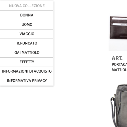
NUOVA COLLEZIONE
DONNA
UOMO
VIAGGIO
R.RONCATO
GAI MATTIOLO
ART.
EFFETTY
PORTACA
MATTIO
INFORMAZIONI DI ACQUISTO
INFORMATIVA PRIVACY