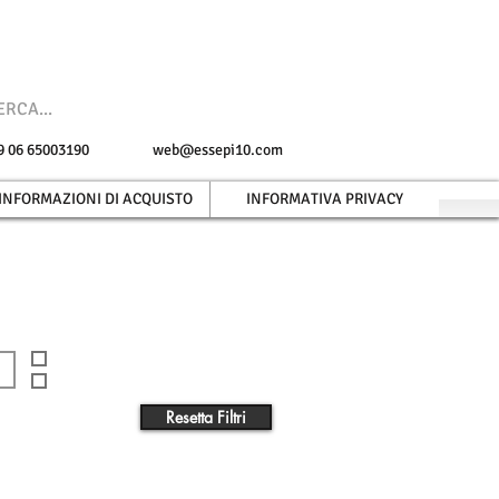
 +39 06 65003190
web@essepi10.com
INFORMAZIONI DI ACQUISTO
INFORMATIVA PRIVACY
MADE IN ITALY
PELLE
Resetta Filtri