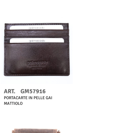
Scopri di più
ART.
GM57916
PORTACARTE IN PELLE GAI
MATTIOLO