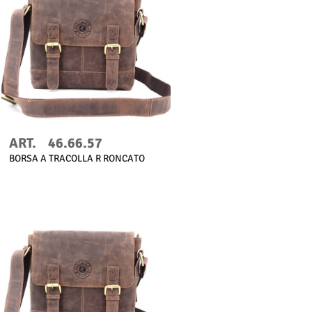
Scopri di più
ART.
46.66.57
BORSA A TRACOLLA R RONCATO
Scopri di più