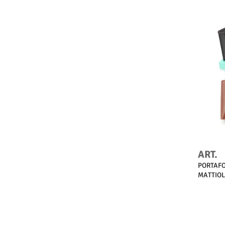
ART.
PORTAFO
MATTIO