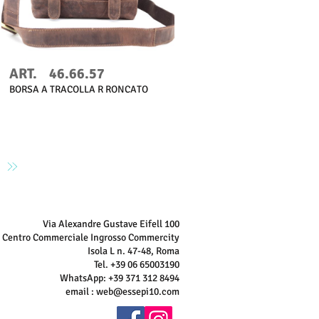
ART.
46.66.57
BORSA A TRACOLLA R RONCATO
Via Alexandre Gustave Eifell 100
Centro Commerciale Ingrosso Commercity
Isola L n. 47-48, Roma
Tel. +39 06 65003190
WhatsApp: +39 371 312 8494
email :
web@essepi10.com