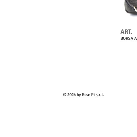
ART.
BORSA A
© 2024 by Esse Pi s.r.l.