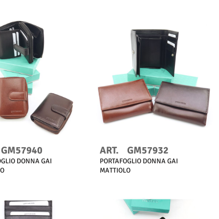
Scopri di più
Scopri di più
GM57940
ART.
GM57932
GLIO DONNA GAI
PORTAFOGLIO DONNA GAI
LO
MATTIOLO