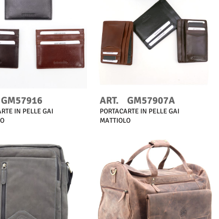
Scopri di più
Scopri di più
GM57916
ART.
GM57907A
RTE IN PELLE GAI
PORTACARTE IN PELLE GAI
LO
MATTIOLO
Scopri di più
Scopri di più