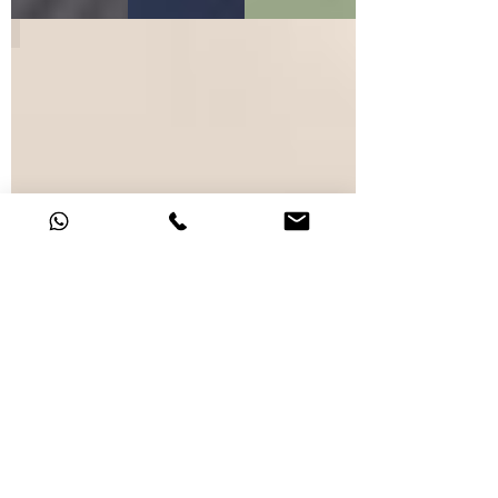
BEIGE
ARTICOLI CORRELATI
R5632
R5636