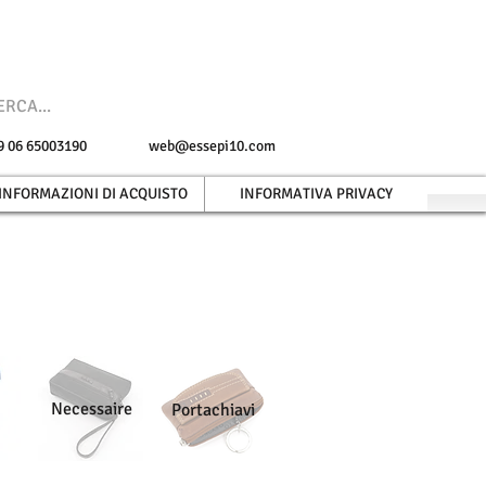
 +39 06 65003190
web@essepi10.com
INFORMAZIONI DI ACQUISTO
INFORMATIVA PRIVACY
Necessaire
Portachiavi