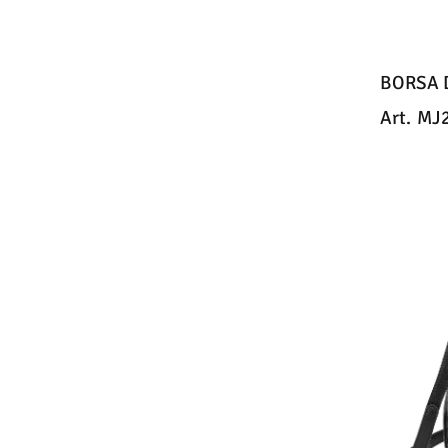
BORSA 
Art.
MJ