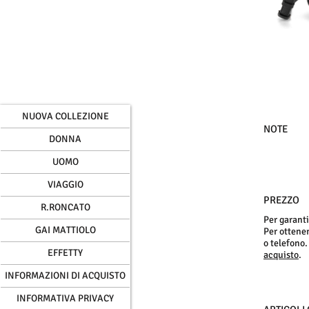
NUOVA COLLEZIONE
NOTE
DONNA
UOMO
VIAGGIO
PREZZO
R.RONCATO
Per garanti
GAI MATTIOLO
Per ottenere
o telefono.
EFFETTY
acquisto
.
INFORMAZIONI DI ACQUISTO
INFORMATIVA PRIVACY