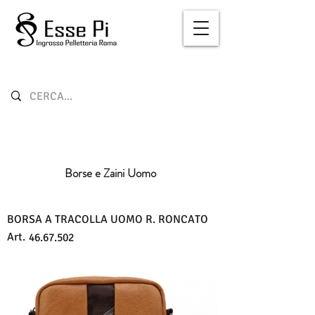
Borse e Zaini Uomo
BORSA A TRACOLLA UOMO R. RONCATO
Art.
46.67.502