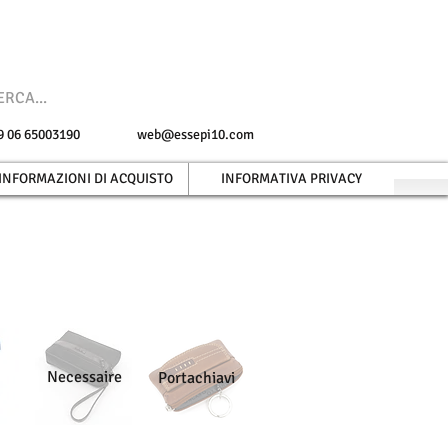
 +39 06 65003190
web@essepi10.com
INFORMAZIONI DI ACQUISTO
INFORMATIVA PRIVACY
Necessaire
Portachiavi