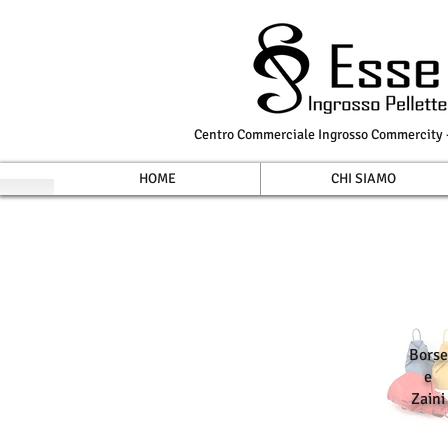
Centro Commerciale Ingrosso Commercity - 
HOME
CHI SIAMO
Borse
e
Zaini