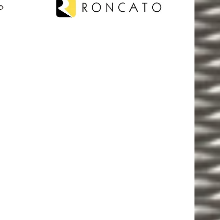
ESSEPI S.R.L