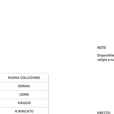
NOTE
Disponibile
valigia a m
NUOVA COLLEZIONE
DONNA
UOMO
VIAGGIO
R.RONCATO
PREZZO