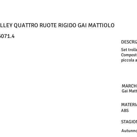
OLLEY QUATTRO RUOTE RIGIDO GAI MATTIOLO
071.4
DESCRI
Set troll
Composto 
piccola 
MARCH
Gai Matt
MATERI
ABS
STAGIO
Autunno