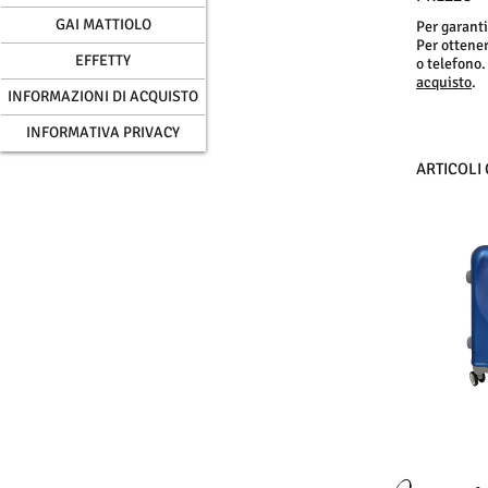
GAI MATTIOLO
Per garanti
Per ottenere
EFFETTY
o telefono.
acquisto
.
INFORMAZIONI DI ACQUISTO
INFORMATIVA PRIVACY
ARTICOLI