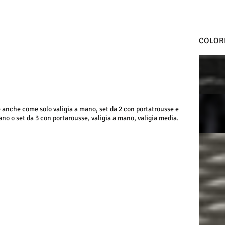
COLORI
ANTRAC
NERO
 anche come solo valigia a mano, set da 2 con portatrousse e
ano o set da 3 con portarousse, valigia a mano, valigia media.
ARGEN