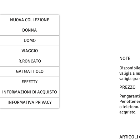
NUOVA COLLEZIONE
DONNA
UOMO
VIAGGIO
NOTE
R.RONCATO
Disponibile
GAI MATTIOLO
valigia a m
valigia gra
EFFETTY
PREZZO
INFORMAZIONI DI ACQUISTO
Per garanti
Per ottenere
INFORMATIVA PRIVACY
o telefono.
acquisto
.
ARTICOLI