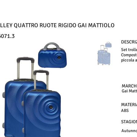
OLLEY QUATTRO RUOTE RIGIDO GAI MATTIOLO
071.3
DESCRI
Set troll
Composto 
piccola 
MARCH
Gai Matt
MATERI
ABS
STAGIO
Autunno