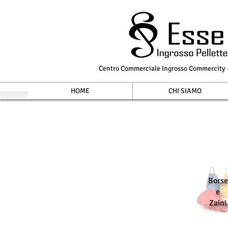
Centro Commerciale Ingrosso Commercity - 
HOME
CHI SIAMO
Borse
e
Zaini