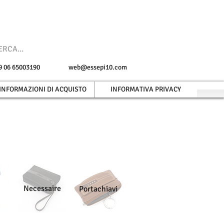
 +39 06 65003190
web@essepi10.com
INFORMAZIONI DI ACQUISTO
INFORMATIVA PRIVACY
Necessaire
Portachiavi