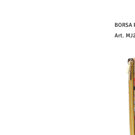
BORSA 
Art.
MJ2