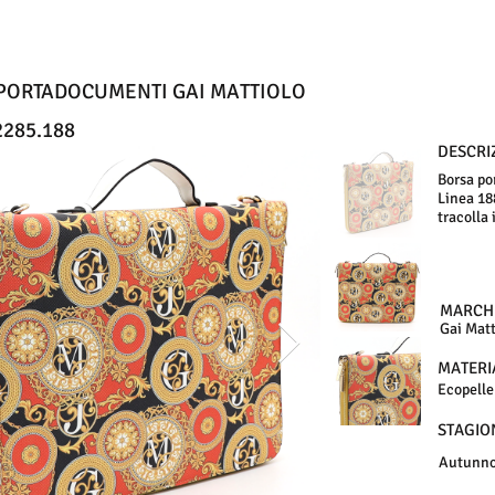
PORTADOCUMENTI GAI MATTIOLO
285.188
DESCRI
Borsa po
Linea 18
tracolla 
MARCH
Gai Matt
MATERI
Ecopelle
STAGIO
Autunno