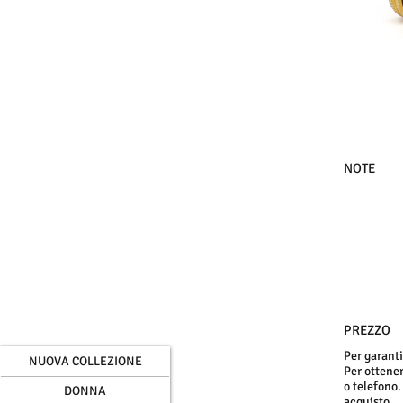
NOTE
PREZZO
Per garanti
NUOVA COLLEZIONE
Per ottenere
o telefono.
DONNA
acquisto
.