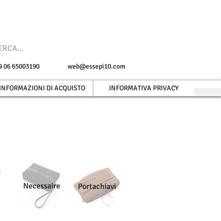
 +39 06 65003190
web@essepi10.com
INFORMAZIONI DI ACQUISTO
INFORMATIVA PRIVACY
Necessaire
Portachiavi