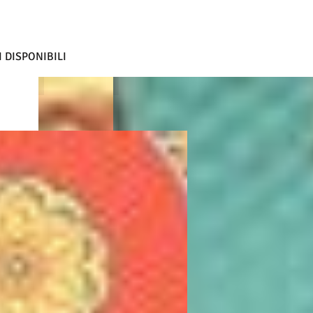
 DISPONIBILI
BIANCO
CANAPA