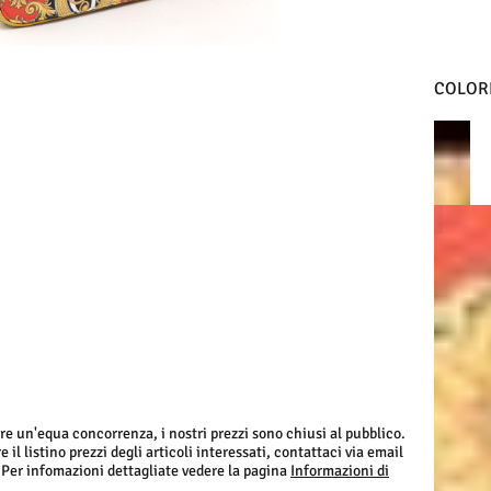
COLORI
TAUPE
NERO
re un'equa concorrenza, i nostri prezzi sono chiusi al pubblico.
 il listino prezzi degli articoli interessati, contattaci via email
 Per infomazioni dettagliate vedere la pagina
Informazioni di