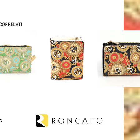
 CORRELATI