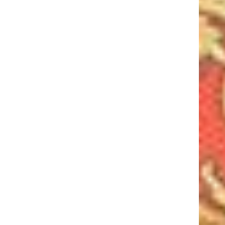
ESSEPI S.R.L