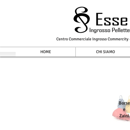
Centro Commerciale Ingrosso Commercity - 
HOME
CHI SIAMO
Borse
e
Zaini