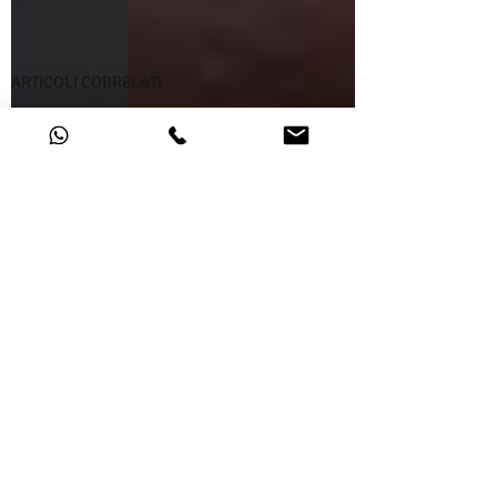
ARTICOLI CORRELATI
GM4022.35
0724072.35