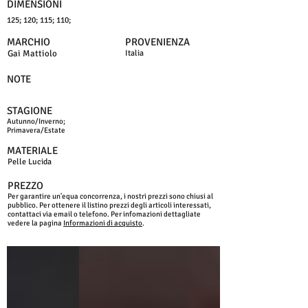
DIMENSIONI
125; 120; 115; 110;
MARCHIO
PROVENIENZA
Gai Mattiolo
Italia
NOTE
STAGIONE
Autunno/Inverno;
Primavera/Estate
MATERIALE
Pelle Lucida
PREZZO
Per garantire un'equa concorrenza, i nostri prezzi sono chiusi al
pubblico. Per ottenere il listino prezzi degli articoli interessati,
contattaci via email o telefono. Per infomazioni dettagliate
vedere la pagina
Informazioni di acquisto
.
NERO
MARRONE