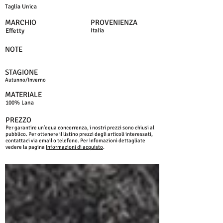
Taglia Unica
MARCHIO
PROVENIENZA
Effetty
Italia
NOTE
STAGIONE
Autunno/Inverno
MATERIALE
100% Lana
PREZZO
Per garantire un'equa concorrenza, i nostri prezzi sono chiusi al
pubblico. Per ottenere il listino prezzi degli articoli interessati,
contattaci via email o telefono. Per infomazioni dettagliate
vedere la pagina
Informazioni di acquisto
.
GRIGIO