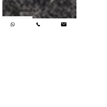
ARTICOLI CORRELATI
005PESC.TWE