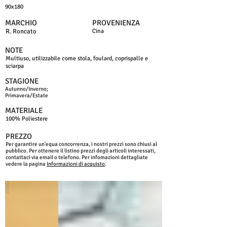
90x180
MARCHIO
PROVENIENZA
R. Roncato
Cina
NOTE
Multiuso, utilizzabile come stola, foulard, coprispalle e
sciarpa
STAGIONE
Autunno/Inverno;
Primavera/Estate
MATERIALE
100% Poliestere
PREZZO
Per garantire un'equa concorrenza, i nostri prezzi sono chiusi al
pubblico. Per ottenere il listino prezzi degli articoli interessati,
contattaci via email o telefono. Per infomazioni dettagliate
vedere la pagina
Informazioni di acquisto
.
GIALLO
ROSA