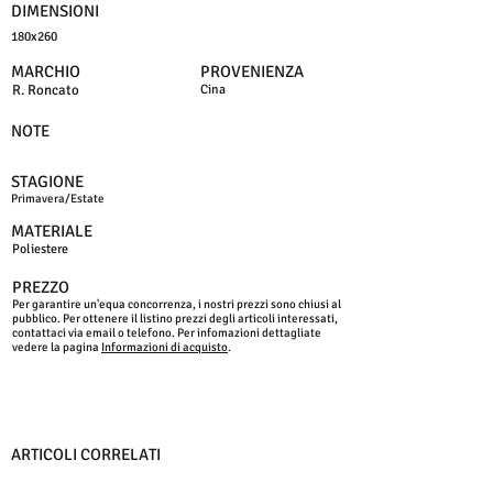
DIMENSIONI
180x260
MARCHIO
PROVENIENZA
R. Roncato
Cina
NOTE
STAGIONE
Primavera/Estate
MATERIALE
Poliestere
PREZZO
Per garantire un'equa concorrenza, i nostri prezzi sono chiusi al
pubblico. Per ottenere il listino prezzi degli articoli interessati,
contattaci via email o telefono. Per infomazioni dettagliate
vedere la pagina
Informazioni di acquisto
.
ARTICOLI CORRELATI