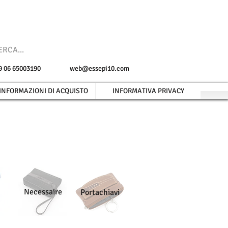
 +39 06 65003190
web@essepi10.com
INFORMAZIONI DI ACQUISTO
INFORMATIVA PRIVACY
Necessaire
Portachiavi