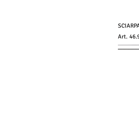
SCIARP
Art.
46.