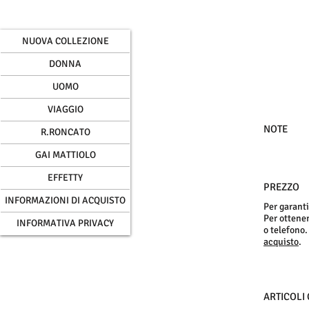
NUOVA COLLEZIONE
DONNA
UOMO
VIAGGIO
NOTE
R.RONCATO
GAI MATTIOLO
EFFETTY
PREZZO
INFORMAZIONI DI ACQUISTO
Per garanti
Per ottenere
INFORMATIVA PRIVACY
o telefono.
acquisto
.
ARTICOLI