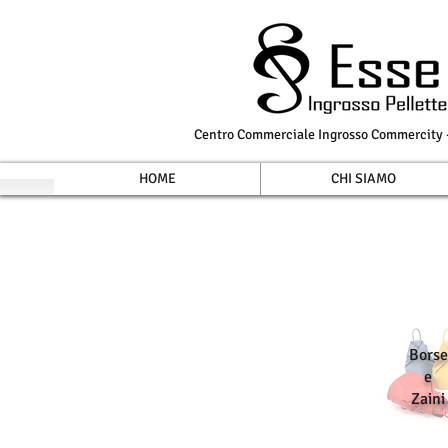
Centro Commerciale Ingrosso Commercity - 
HOME
CHI SIAMO
Borse
e
Zaini