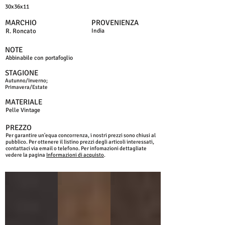
30x36x11
MARCHIO
PROVENIENZA
R. Roncato
India
NOTE
Abbinabile con portafoglio
STAGIONE
Autunno/Inverno;
Primavera/Estate
MATERIALE
Pelle Vintage
PREZZO
Per garantire un'equa concorrenza, i nostri prezzi sono chiusi al
pubblico. Per ottenere il listino prezzi degli articoli interessati,
contattaci via email o telefono. Per infomazioni dettagliate
vedere la pagina
Informazioni di acquisto
.
NERO
MORO
MARRONE