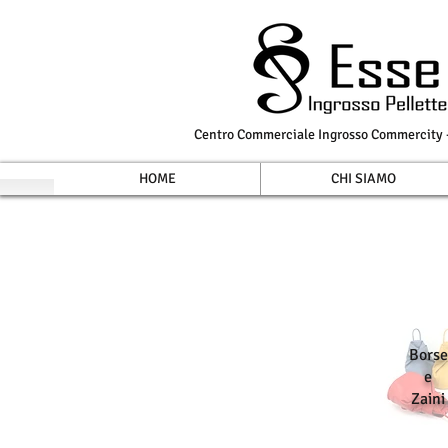
Centro Commerciale Ingrosso Commercity - 
HOME
CHI SIAMO
Borse
e
Zaini