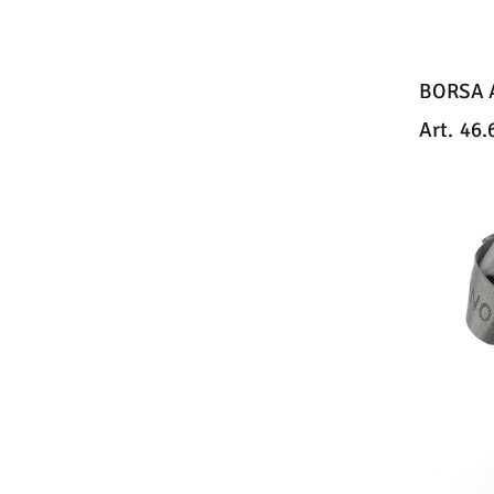
BORSA 
Art.
46.