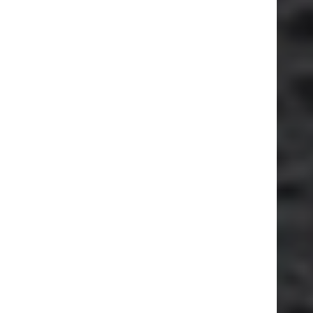
ESSEPI S.R.L