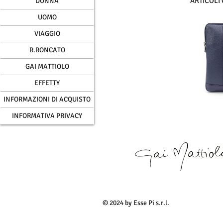
ARTICOLI
DONNA
UOMO
VIAGGIO
R.RONCATO
GAI MATTIOLO
EFFETTY
INFORMAZIONI DI ACQUISTO
INFORMATIVA PRIVACY
© 2024 by Esse Pi s.r.l.