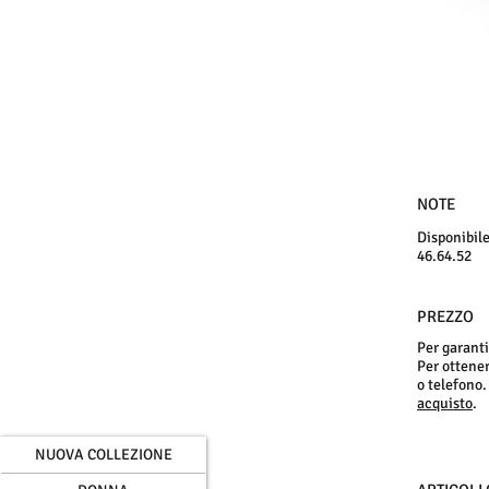
NOTE
Disponibile
46.64.52
PREZZO
Per garanti
Per ottenere
o telefono.
acquisto
.
NUOVA COLLEZIONE