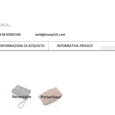
 +39 06 65003190
web@essepi10.com
INFORMAZIONI DI ACQUISTO
INFORMATIVA PRIVACY
Necessaire
Portachiavi