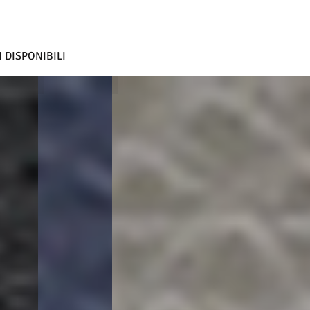
 DISPONIBILI
BLU
GRIGIO