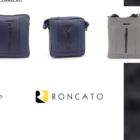
 CORRELATI